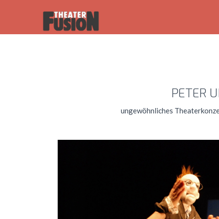
PETER UND 
ungewöhnliches Theaterkonze