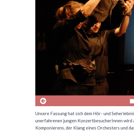
Unsere Fassung hat sich dem Hör- und Seherlebnis
unerfahrenen jungen KonzertbesucherInnen wird au
Komponierens, der Klang eines Orchesters und das S