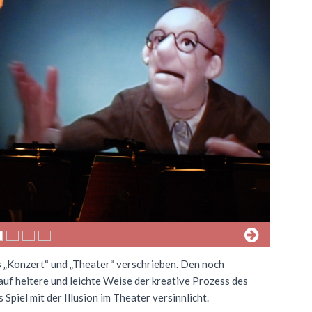
 „Konzert“ und „Theater“ verschrieben. Den noch
f heitere und leichte Weise der kreative Prozess des
piel mit der Illusion im Theater versinnlicht.