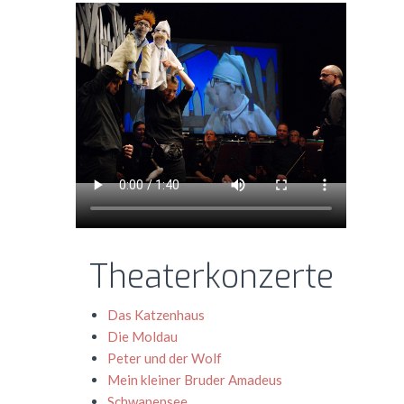
Theaterkonzerte
Das Katzenhaus
Die Moldau
Peter und der Wolf
Mein kleiner Bruder Amadeus
Schwanensee