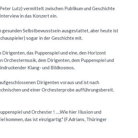
Peter Lutz) vermittelt zwischen Publikum und Geschichte
nterview in das Konzert ein.
em gesunden Selbstbewusstsein ausgestattet, aber heute ist
(Schauspieler) sogar in der Geschichte mit.
m Dirigenten, das Puppenspiel und eine, den Horizont
on Orchestermusik, dem Dirigenten, dem Puppenspiel und
eindruckender Klang- und Bildkosmos.
aufgeschlossenen Dirigenten voraus und ist nach
echnischen und einer Orchesterprobe aufführungsbereit.
penspiel und Orchester ! ….Wie hier Illusion und
l kommen, das ist einzigartig." (F.Adrians, Thüringer