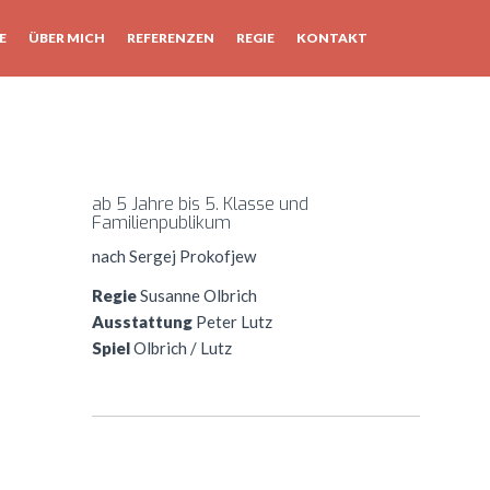
E
ÜBER MICH
REFERENZEN
REGIE
KONTAKT
ab 5 Jahre bis 5. Klasse und
Familienpublikum
nach Sergej Prokofjew
Regie
Susanne Olbrich
Ausstattung
Peter Lutz
Spiel
Olbrich / Lutz