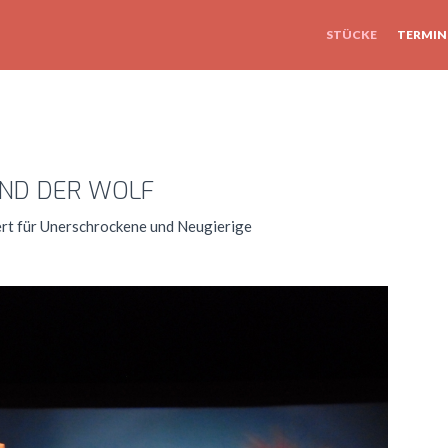
STÜCKE
TERMIN
DER WOLF
rt für Unerschrockene und Neugierige