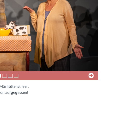
 Müslitüte ist leer,
chon aufgegessen!