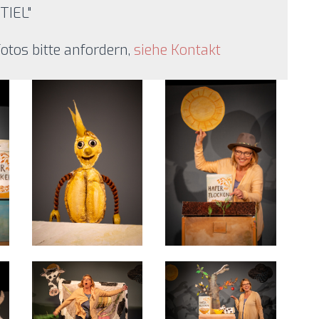
TIEL"
tos bitte anfordern,
siehe Kontakt