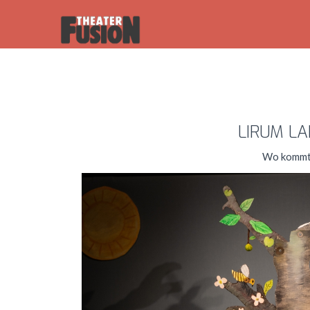
LIRUM LARUM 
Wo kommt mein Mü