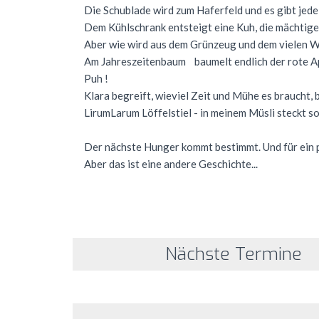
Die Schublade wird zum Haferfeld und es gibt jed
Dem Kühlschrank entsteigt eine Kuh, die mächtige
Aber wie wird aus dem Grünzeug und dem vielen W
Am Jahreszeitenbaum baumelt endlich der rote A
Puh !
Klara begreift, wieviel Zeit und Mühe es braucht, 
LirumLarum Löffelstiel - in meinem Müsli steckt soo
Der nächste Hunger kommt bestimmt. Und für ein p
Aber das ist eine andere Geschichte...
Nächste Termine