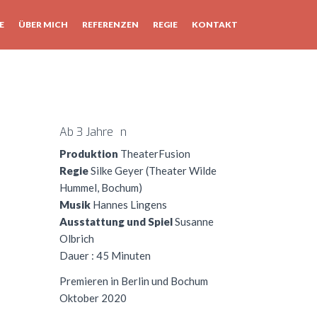
E
ÜBER MICH
REFERENZEN
REGIE
KONTAKT
Ab 3 Jahre n
Produktion
TheaterFusion
Regie
Silke Geyer (Theater Wilde
Hummel, Bochum)
Musik
Hannes Lingens
Ausstattung und Spiel
Susanne
Olbrich
Dauer : 45 Minuten
Premieren in Berlin und Bochum
Oktober 2020