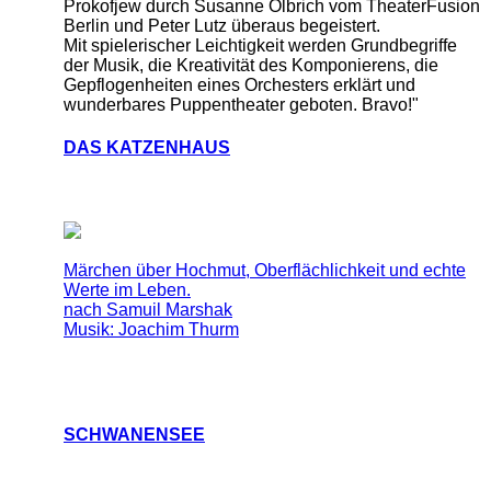
Prokofjew durch Susanne Olbrich vom TheaterFusion
Berlin und Peter Lutz überaus begeistert.
Mit spielerischer Leichtigkeit werden Grundbegriffe
der Musik, die Kreativität des Komponierens, die
Gepflogenheiten eines Orchesters erklärt und
wunderbares Puppentheater geboten. Bravo!"
DAS KATZENHAUS
Märchen über Hochmut, Oberflächlichkeit und echte
Werte im Leben.
nach Samuil Marshak
Musik: Joachim Thurm
SCHWANENSEE