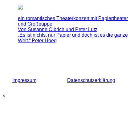
ein romantisches Theaterkonzert mit Papiertheater
und Großpuppe
Von Susanne Olbrich und Peter Lutz
„Es ist nichts, nur Papier und doch ist es die ganze
Welt.“ Peter Hoeg
Impressum
Datenschutzerklärung
×