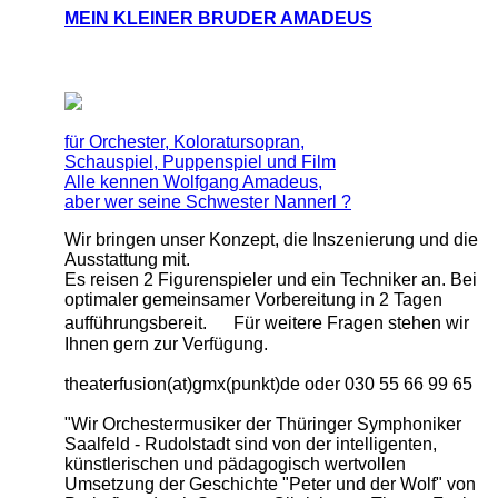
MEIN KLEINER BRUDER AMADEUS
für Orchester, Koloratursopran,
Schauspiel, Puppenspiel und Film
Alle kennen Wolfgang Amadeus,
aber wer seine Schwester Nannerl ?
Wir bringen unser Konzept, die Inszenierung und die
Ausstattung mit.
Es reisen 2 Figurenspieler und ein Techniker an. Bei
optimaler gemeinsamer Vorbereitung in 2 Tagen
aufführungsbereit. Für weitere Fragen stehen wir
Ihnen gern zur Verfügung.
theaterfusion(at)gmx(punkt)de oder 030 55 66 99 65
"Wir Orchestermusiker der Thüringer Symphoniker
Saalfeld - Rudolstadt sind von der intelligenten,
künstlerischen und pädagogisch wertvollen
Umsetzung der Geschichte "Peter und der Wolf" von