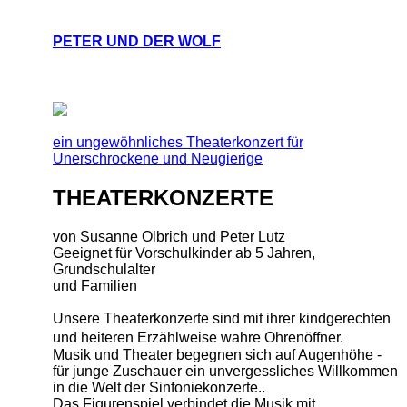
PETER UND DER WOLF
ein ungewöhnliches Theaterkonzert für
Unerschrockene und Neugierige
THEATERKONZERTE
von Susanne Olbrich und Peter Lutz
Geeignet für Vorschulkinder ab 5 Jahren,
Grundschulalter
und Familien
Unsere Theaterkonzerte sind mit ihrer kindgerechten
und heiteren Erzählweise wahre Ohrenöffner.
Musik und Theater begegnen sich auf Augenhöhe -
für junge Zuschauer ein unvergessliches Willkommen
in die Welt der Sinfoniekonzerte..
Das Figurenspiel verbindet die Musik mit