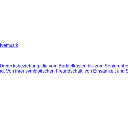
Livemusik
r Dreiecksbeziehung, die vom Buddelkasten bis zum Seniorenhei
nd. Von ihrer symbiotischen Freundschaft, von Einsamkeit und