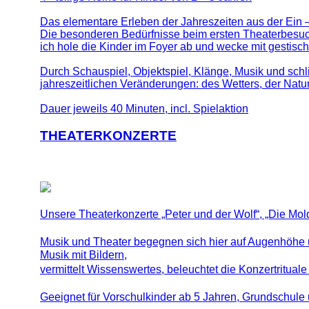
Das elementare Erleben der Jahreszeiten aus der Ein –
Die besonderen Bedürfnisse beim ersten Theaterbesuc
ich hole die Kinder im Foyer ab und wecke mit gestisc
Durch Schauspiel, Objektspiel, Klänge, Musik und sc
jahreszeitlichen Veränderungen: des Wetters, der Natur,
Dauer jeweils 40 Minuten, incl. Spielaktion
THEATERKONZERTE
Unsere Theaterkonzerte „Peter und der Wolf“, „Die Mo
Musik und Theater begegnen sich hier auf Augenhöhe u
Musik mit Bildern,
vermittelt Wissenswertes, beleuchtet die Konzertrituale 
Geeignet für Vorschulkinder ab 5 Jahren, Grundschule