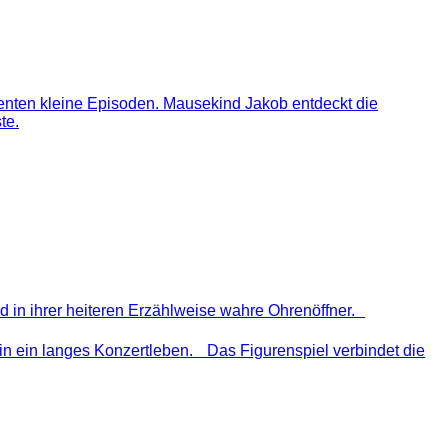
enten kleine Episoden. Mausekind Jakob entdeckt die
te.
d in ihrer heiteren Erzählweise wahre Ohrenöffner.
n ein langes Konzertleben. Das Figurenspiel verbindet die