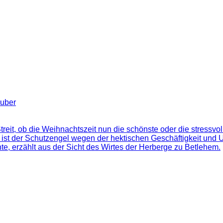
auber
reit, ob die Weihnachtszeit nun die schönste oder die stressvo
ist der Schutzengel wegen der hektischen Geschäftigkeit und U
e, erzählt aus der Sicht des Wirtes der Herberge zu Betlehem.