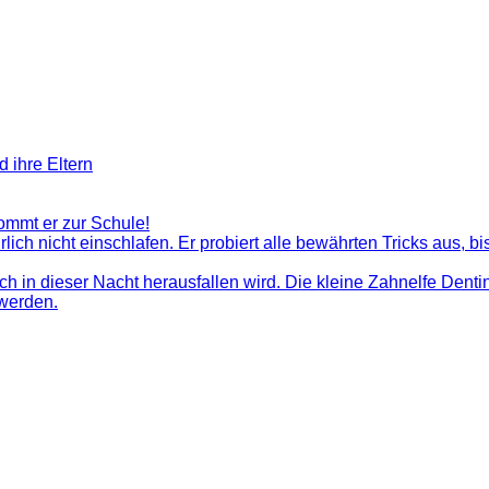
d ihre Eltern
ommt er zur Schule!
ich nicht einschlafen. Er probiert alle bewährten Tricks aus, bi
 in dieser Nacht herausfallen wird. Die kleine Zahnelfe Dentin
 werden.