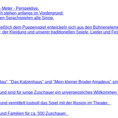
 Meter - Perspektive.
h stehen anfangs im Vordergrund:
hen Sprachspielen alle Sinne.
hließlich dem Puppenspiel entwickeln sich aus den Bühnenelem
 der Kleidung und unserer traditionellen Spiele, Lieder und Fes
ldau“, "Das Katzenhaus" und "Mein kleiner Bruder Amadeus" sin
nd sind für junge Zuschauer ein unvergessliches Willkommen i
und vermittelt lustvoll das Spiel mit der Illusion im Theater.
 und Familien für ca. 500 Zuschauer.