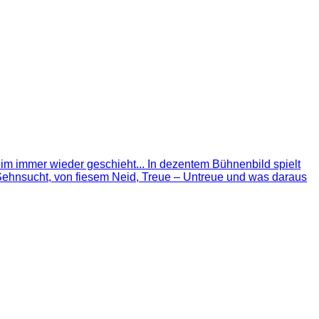
m immer wieder geschieht... In dezentem Bühnenbild spielt
 Sehnsucht, von fiesem Neid, Treue – Untreue und was daraus