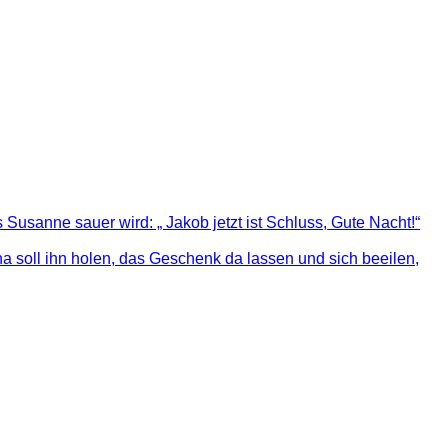
s Susanne sauer wird: „ Jakob jetzt ist Schluss, Gute Nacht!“
a soll ihn holen, das Geschenk da lassen und sich beeilen,