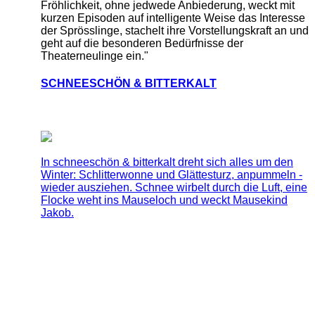
Fröhlichkeit, ohne jedwede Anbiederung, weckt mit
kurzen Episoden auf intelligente Weise das Interesse
der Sprösslinge, stachelt ihre Vorstellungskraft an und
geht auf die besonderen Bedürfnisse der
Theaterneulinge ein."
SCHNEESCHÖN & BITTERKALT
In schneeschön & bitterkalt dreht sich alles um den
Winter: Schlitterwonne und Glättesturz, anpummeln -
wieder ausziehen. Schnee wirbelt durch die Luft, eine
Flocke weht ins Mauseloch und weckt Mausekind
Jakob.