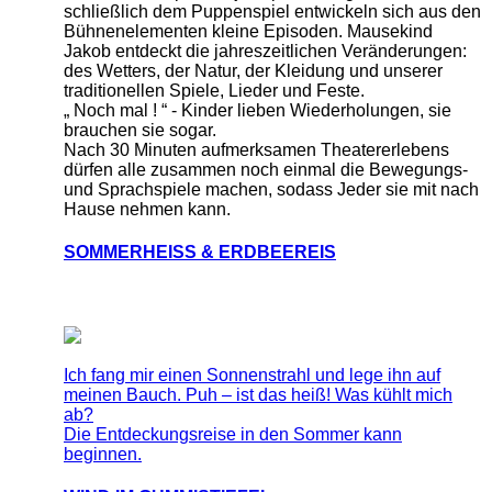
schließlich dem Puppenspiel entwickeln sich aus den
Bühnenelementen kleine Episoden. Mausekind
Jakob entdeckt die jahreszeitlichen Veränderungen:
des Wetters, der Natur, der Kleidung und unserer
traditionellen Spiele, Lieder und Feste.
„ Noch mal ! “ - Kinder lieben Wiederholungen, sie
brauchen sie sogar.
Nach 30 Minuten aufmerksamen Theatererlebens
dürfen alle zusammen noch einmal die Bewegungs-
und Sprachspiele machen, sodass Jeder sie mit nach
Hause nehmen kann.
SOMMERHEISS & ERDBEEREIS
Ich fang mir einen Sonnenstrahl und lege ihn auf
meinen Bauch. Puh – ist das heiß! Was kühlt mich
ab?
Die Entdeckungsreise in den Sommer kann
beginnen.