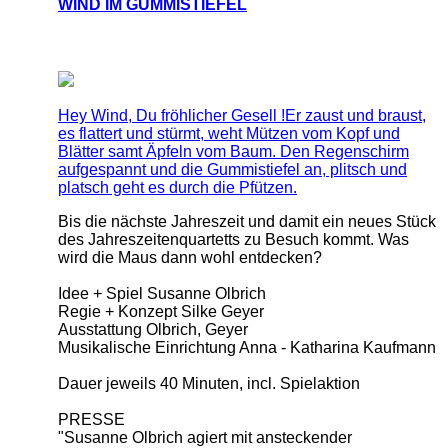
WIND IM GUMMISTIEFEL
Hey Wind, Du fröhlicher Gesell !Er zaust und braust,
es flattert und stürmt, weht Mützen vom Kopf und
Blätter samt Äpfeln vom Baum. Den Regenschirm
aufgespannt und die Gummistiefel an, plitsch und
platsch geht es durch die Pfützen.
Bis die nächste Jahreszeit und damit ein neues Stück
des Jahreszeitenquartetts zu Besuch kommt. Was
wird die Maus dann wohl entdecken?
Idee + Spiel Susanne Olbrich
Regie + Konzept Silke Geyer
Ausstattung Olbrich, Geyer
Musikalische Einrichtung Anna - Katharina Kaufmann
Dauer jeweils 40 Minuten, incl. Spielaktion
PRESSE
"Susanne Olbrich agiert mit ansteckender