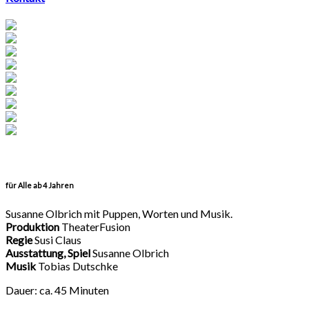
für Alle ab 4 Jahren
Susanne Olbrich mit Puppen, Worten und Musik.
Produktion
TheaterFusion
Regie
Susi Claus
Ausstattung, Spiel
Susanne Olbrich
Musik
Tobias Dutschke
Dauer: ca. 45 Minuten