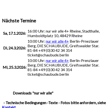
Nächste Termine
16:00 Uhr:
nur wir alle 4+
Rheine, Stadthalle,
Sa, 17.1.2026:
Humboldtplatz 10, 48429 Rheine
10:00 Uhr:
nur wir alle 4+
Berlin-Prnezlauer
Berg, DIE SCHAUBUDE, Greifswalder Star.
Di, 24.3.2026:
81-84
+49 (0)30 42 34 314
ticket@schaubude.berlin
10:00 Uhr:
nur wir alle 4+
Berlin-Prenzlauer
Berg, DIE SCHAUBUDE, Greifswalder Star.
Mi, 25.3.2026:
81-84
+49 (0)30 42 34 314
ticket@schaubude.berlin
Downloads "nur wir alle"
- Technische Bedingungen -Texte - Fotos bitte anfordern, siehe
Kontakt