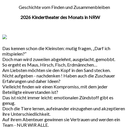
Geschichte vom Finden und Zusammenbleiben
2026 Kindertheater des Monats in NRW
Das kennen schon die Kleinsten: mutig fragen, „Darf ich
mitspielen?“
Doch man wird zuweilen abgelehnt, ausgelacht, gemobbt.
So ergeht es Maus, Hirsch, Fisch, Erdmännchen…
Am Liebsten möchten sie den Kopf in den Sand stecken.
Nicht aufgeben - nachdenken ! Haben auch die Zuschauer
Erfahrungen und daher Ideen?
Vielleicht finden wir einen Kompromiss, mit dem jeder
Beteiligte einverstanden ist?
Das ist nicht immer leicht: emotionalen Zündstoff gibt es
genug.
Doch die Tiere lernen, aufeinander einzugehen und akzeptieren
ihre Unterschiedlichkeit.
Auf ihrem Abenteuer gewinnen sie Vertrauen und werden ein
Team - NUR WIR ALLE.