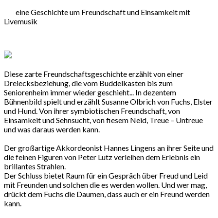
eine Geschichte um Freundschaft und Einsamkeit mit
Livemusik
Diese zarte Freundschaftsgeschichte erzählt von einer
Dreiecksbeziehung, die vom Buddelkasten bis zum
Seniorenheim immer wieder geschieht... In dezentem
Bühnenbild spielt und erzählt Susanne Olbrich von Fuchs, Elster
und Hund. Von ihrer symbiotischen Freundschaft, von
Einsamkeit und Sehnsucht, von fiesem Neid, Treue – Untreue
und was daraus werden kann.
Der großartige Akkordeonist Hannes Lingens an ihrer Seite und
die feinen Figuren von Peter Lutz verleihen dem Erlebnis ein
brillantes Strahlen.
Der Schluss bietet Raum für ein Gespräch über Freud und Leid
mit Freunden und solchen die es werden wollen. Und wer mag,
drückt dem Fuchs die Daumen, dass auch er ein Freund werden
kann.