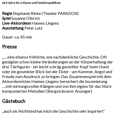
ab 4 Jahre bis 2. Klasse und Familienpublikum
Regie
Stephanie Rinke (Theater
PARADOX
)
Spiel
Susanne Olbrich
Live-Akkordeon
Hannes Lingens
Ausstattung
Peter Lutz
Dauer: ca. 45 min
Presse
„….eine ebenso fröhliche, wie nachdenkliche Geschichte. Oft
genügten schon kleine Veränderungen an der Körperhaltung der
drei Tierfiguren - ein leicht schräg gestellter Kopf beim Hund
oder ein gesenkter Blick bei der Elster - um Kummer, Angst und
Freude zum Ausdruck zu bringen. Das Zusammenspiel mit dem
Akkordeonisten Hannes Lingens bereichert die Inszenierung
….mit wirkungsvollen Klängen und von ihm eigens für das Stück
komponierten Melodien.“(Bergsträsserer Anzeiger)
Gästebuch
„auch als Nichtkind hat mich die Geschichte sehr inspiriert“