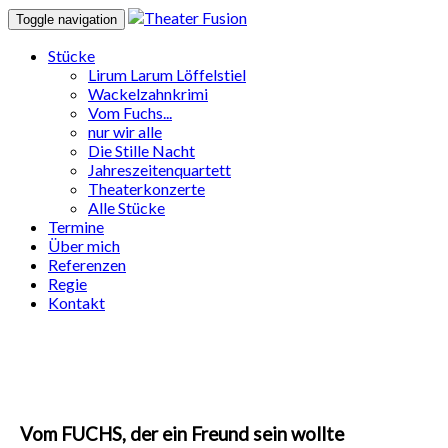
Toggle navigation
Stücke
Lirum Larum Löffelstiel
Wackelzahnkrimi
Vom Fuchs...
nur wir alle
Die Stille Nacht
Jahreszeitenquartett
Theaterkonzerte
Alle Stücke
Termine
Über mich
Referenzen
Regie
Kontakt
Vom FUCHS, der ein Freund sein wollte